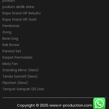
podium
podium akrilik sirine
Rope Stand VIP Beludru
Rope Stand VIP Gold
Pembatas
Gong
Bean bag
Rak Brosur
Parasol Set
Karpet Permadani
Misty Fan
Standing Mirror (New)
Tenda Sarnafil (New)
Flipchart (New)
Tempat Sampah 120 Liter
Copyright © 2025 www.rr-production.com