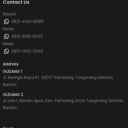
Contact Us
Rasyid
0821-4143-8080
Nadia
0821-3081-8342
Mada
0813-1462-2349
Address
GUDANG 1
Jl. Beringin Raya RT. 03/07 Pamulang, Tangerang Selatan,
Banten
GUDANG 2
Jl. Lele I, Bambu Apus, Kec. Pamulang, Kota Tangerang Selatan,
Banten .