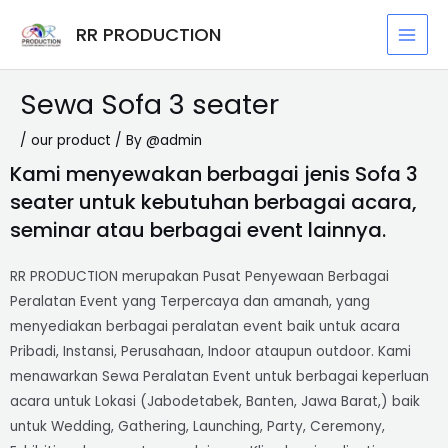
Skip
Post
MAI
RR PRODUCTION
to
navigation
MEN
content
Sewa Sofa 3 seater
/
our product
/ By
@admin
Kami menyewakan berbagai jenis Sofa 3
seater untuk kebutuhan berbagai acara,
seminar atau berbagai event lainnya.
RR PRODUCTION merupakan Pusat Penyewaan Berbagai
Peralatan Event yang Terpercaya dan amanah, yang
menyediakan berbagai peralatan event baik untuk acara
Pribadi, Instansi, Perusahaan, Indoor ataupun outdoor. Kami
menawarkan Sewa Peralatan Event untuk berbagai keperluan
acara untuk Lokasi (Jabodetabek, Banten, Jawa Barat,) baik
untuk Wedding, Gathering, Launching, Party, Ceremony,