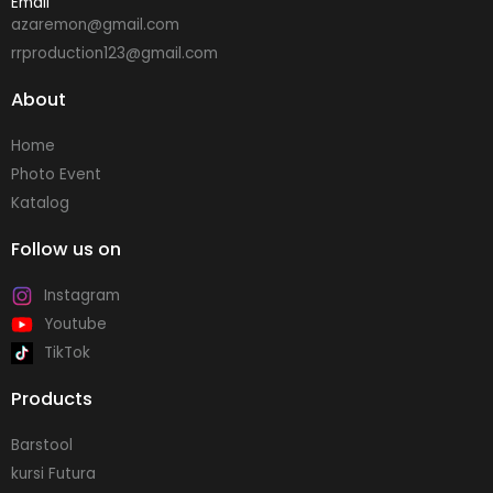
Email
azaremon@gmail.com
rrproduction123@gmail.com
About
Home
Photo Event
Katalog
Follow us on
Instagram
Youtube
TikTok
Products
Barstool
kursi Futura