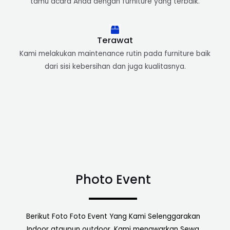
tamu acara Anda dengan furniture yang terbaik.
Terawat
Kami melakukan maintenance rutin pada furniture baik
dari sisi kebersihan dan juga kualitasnya.
Photo Event
Berikut Foto Foto Event Yang Kami Selenggarakan
Indoor ataupun outdoor. Kami menawarkan Sewa