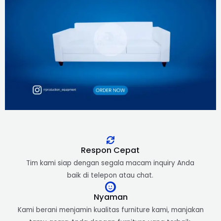
Respon Cepat​
Tim kami siap dengan segala macam inquiry Anda
baik di telepon atau chat.
Nyaman
Kami berani menjamin kualitas furniture kami, manjakan