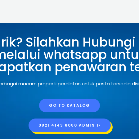
arik? Silahkan Hubungi
melalui whatsapp untu
patkan penawaran te
erbagai macam properti peralatan untuk pesta tersedia disi
GO TO KATALOG
0821 4143 8080 ADMIN 1