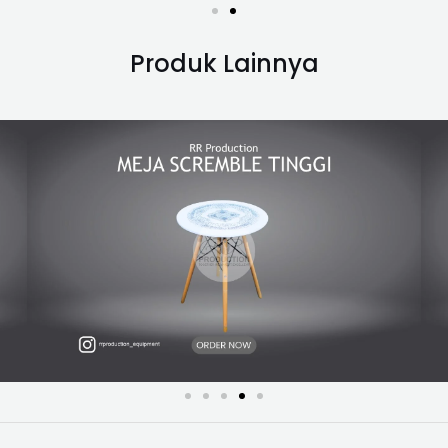
m
Produk Lainnya