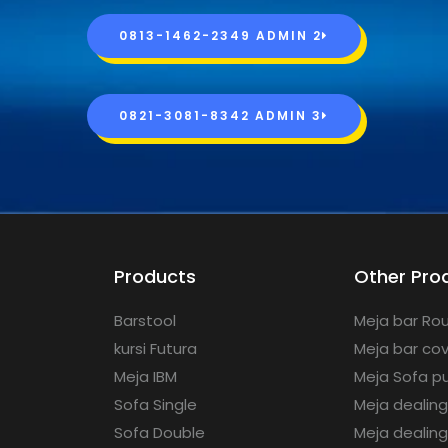
0813-1462-2349 ADMIN 2
0821-3081-8342 ADMIN 3
Products
Other Pro
Barstool
Meja bar Rou
kursi Futura
Meja bar co
Meja IBM
Meja Sofa pu
Sofa Single
Meja dealin
Sofa Double
Meja dealing