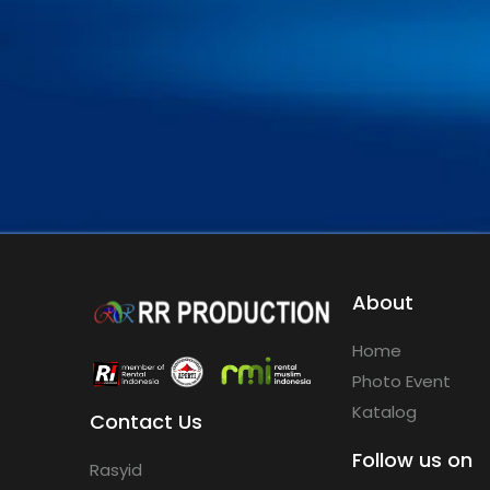
About
Home
Photo Event
Katalog
Contact Us
Follow us on
Rasyid