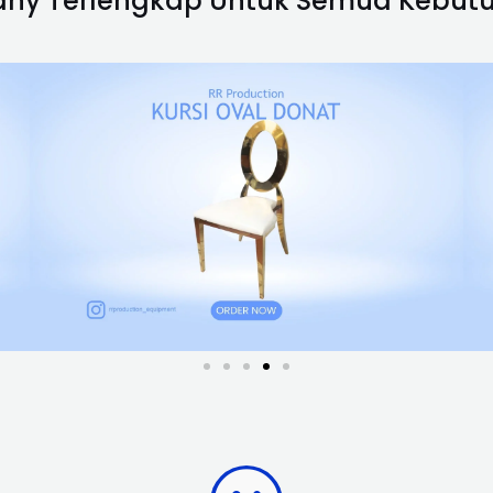
ffany Terlengkap Untuk Semua Kebu