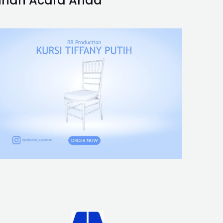
tuhan Acara Anda