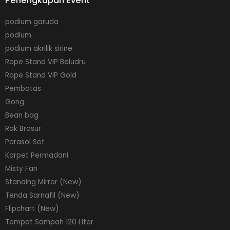
Perlengkapan Event
podium garuda
podium
podium akrilik sirine
Rope Stand VIP Beludru
Rope Stand VIP Gold
Pembatas
Gong
Bean bag
Rak Brosur
Parasol Set
Karpet Permadani
Misty Fan
Standing Mirror (New)
Tenda Sarnafil (New)
Flipchart (New)
Tempat Sampah 120 Liter