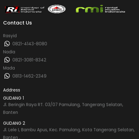
Contact Us
Rasyid
0821-4143-8080
Nadia
0821-3081-8342
Mada
0813-1462-2349
Address
GUDANG 1
Jl. Beringin Raya RT. 03/07 Pamulang, Tangerang Selatan,
Banten
GUDANG 2
Jl. Lele I, Bambu Apus, Kec. Pamulang, Kota Tangerang Selatan,
Banten .