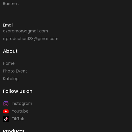
Banten .
Email
azaremon@gmail.com
rrproduction123@gmail.com
About
Home
Photo Event
Katalog
Follow us on
Instagram
Youtube
TikTok
Products