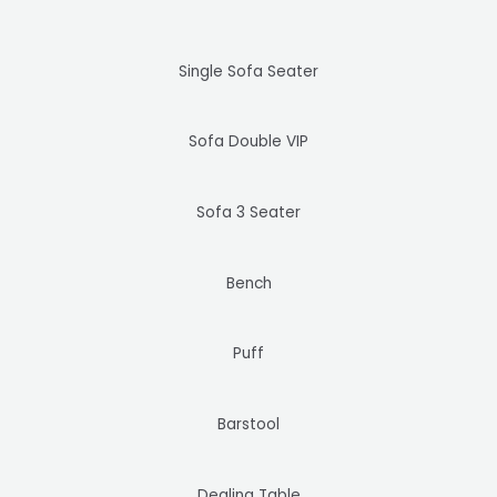
Single Sofa Seater
Sofa Double VIP
Sofa 3 Seater
Bench
Puff
Barstool
Dealing Table