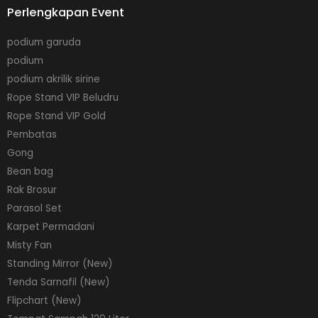
Perlengkapan Event
podium garuda
podium
podium akrilik sirine
Rope Stand VIP Beludru
Rope Stand VIP Gold
Pembatas
Gong
Bean bag
Rak Brosur
Parasol Set
Karpet Permadani
Misty Fan
Standing Mirror (New)
Tenda Sarnafil (New)
Flipchart (New)