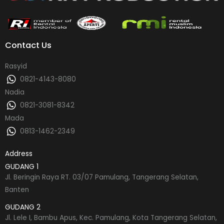
Contact Us
Rasyid
0821-4143-8080
Nadia
0821-3081-8342
Mada
0813-1462-2349
Address
GUDANG 1
Jl. Beringin Raya RT. 03/07 Pamulang, Tangerang Selatan,
Banten
GUDANG 2
Jl. Lele I, Bambu Apus, Kec. Pamulang, Kota Tangerang Selatan,