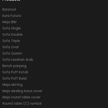
Barstool
kursi Futura
Meja IBM
Sofa Single
Sofa Double
Sofa Triple
Sofa Oval
Sofa Queen
Sofa Lesehan Arab
Bench panjang
Sofa Puff Kotak
Sofa Puff Bulat
Meja skirting
Meja dealing kaca cover
Meja round table cover
Round table (C) rumbai