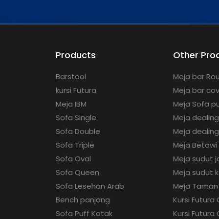
Products
Other Pro
Barstool
Meja bar Rou
kursi Futura
Meja bar co
Meja IBM
Meja Sofa pu
Sofa Single
Meja dealin
Sofa Double
Meja dealing
Sofa Triple
Meja Betawi
Sofa Oval
Meja sudut j
Sofa Queen
Meja sudut 
Sofa Lesehan Arab
Meja Taman
Bench panjang
Kursi Futura
Sofa Puff Kotak
Kursi Futura