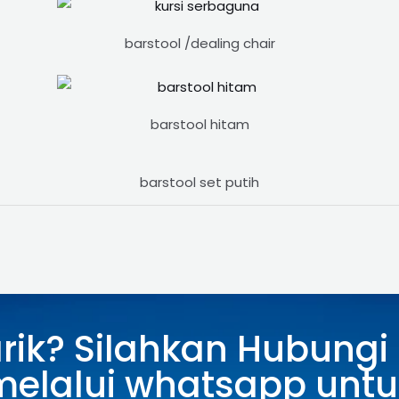
barstool /dealing chair
barstool hitam
barstool set putih
arik? Silahkan Hubungi
melalui whatsapp untu