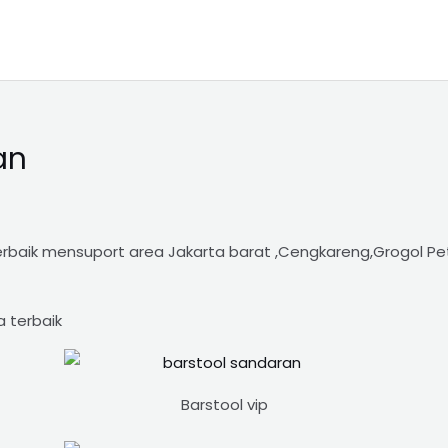
an
baik mensuport area Jakarta barat ,Cengkareng,Grogol Pe
 terbaik
Barstool vip