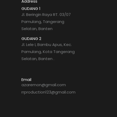
Address
GUDANG 1
Jl. Beringin Raya RT. 03/07
Pamulang, Tangerang
Selatan, Banten
GUDANG 2
Jl. Lele I, Bambu Apus, Kec.
Pamulang, Kota Tangerang
Selatan, Banten .
Email
azaremon@gmail.com
rrproduction123@gmail.com