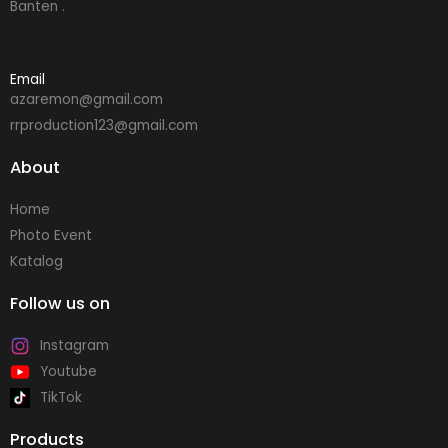
Banten .
Email
azaremon@gmail.com
rrproduction123@gmail.com
About
Home
Photo Event
Katalog
Follow us on
Instagram
Youtube
TikTok
Products