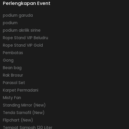
Perlengkapan Event
podium garuda
podium
podium akrilik sirine
Rope Stand VIP Beludru
Rope Stand VIP Gold
Pembatas
Gong
Bean bag
Rak Brosur
Parasol Set
Karpet Permadani
Misty Fan
Standing Mirror (New)
Tenda Sarnafil (New)
Flipchart (New)
Tempat Sampah 120 Liter