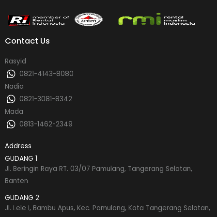
Contact Us
Rasyid
0821-4143-8080
Nadia
0821-3081-8342
Mada
0813-1462-2349
Address
GUDANG 1
Jl. Beringin Raya RT. 03/07 Pamulang, Tangerang Selatan,
Banten
GUDANG 2
Jl. Lele I, Bambu Apus, Kec. Pamulang, Kota Tangerang Selatan,