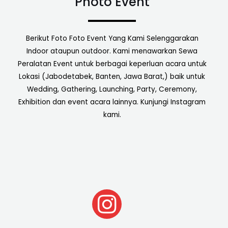
Photo Event
Berikut Foto Foto Event Yang Kami Selenggarakan
Indoor ataupun outdoor. Kami menawarkan Sewa
Peralatan Event untuk berbagai keperluan acara untuk
Lokasi (Jabodetabek, Banten, Jawa Barat,) baik untuk
Wedding, Gathering, Launching, Party, Ceremony,
Exhibition dan event acara lainnya. Kunjungi Instagram
kami.
I
n