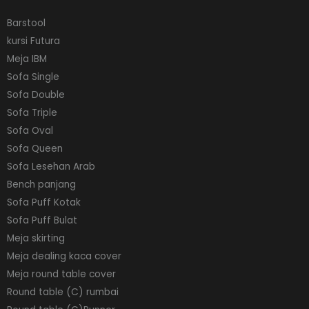
Barstool
kursi Futura
Meja IBM
Sofa Single
Sofa Double
Sofa Triple
Sofa Oval
Sofa Queen
Sofa Lesehan Arab
Bench panjang
Sofa Puff Kotak
Sofa Puff Bulat
Meja skirting
Meja dealing kaca cover
Meja round table cover
Round table (C) rumbai