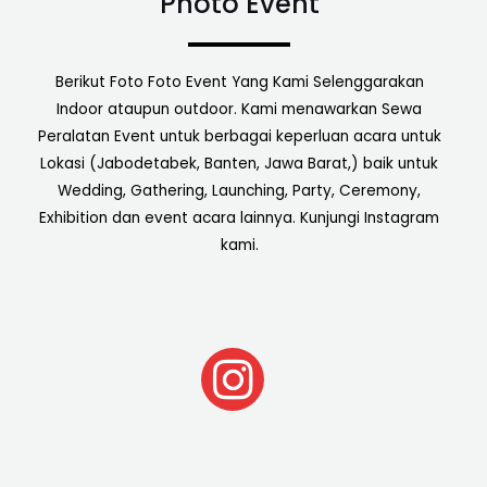
Photo Event
Berikut Foto Foto Event Yang Kami Selenggarakan
Indoor ataupun outdoor. Kami menawarkan Sewa
Peralatan Event untuk berbagai keperluan acara untuk
Lokasi (Jabodetabek, Banten, Jawa Barat,) baik untuk
Wedding, Gathering, Launching, Party, Ceremony,
Exhibition dan event acara lainnya. Kunjungi Instagram
kami.
I
n
s