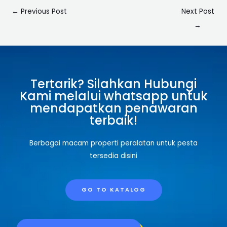
←
Previous Post
Next Post
→
Tertarik? Silahkan Hubungi
Kami melalui whatsapp untuk
mendapatkan penawaran
terbaik!
Berbagai macam properti peralatan untuk pesta
tersedia disini
GO TO KATALOG