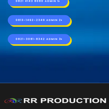
0821 4143 8080 ADMIN 1
0813-1462-2349 ADMIN 2
0821-3081-8342 ADMIN 3