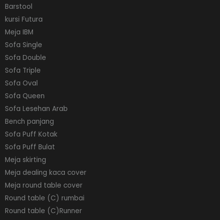
Barstool
kursi Futura
Meja IBM
Sofa Single
Sofa Double
Sofa Triple
Sofa Oval
Sofa Queen
Sofa Lesehan Arab
Bench panjang
Sofa Puff Kotak
Sofa Puff Bulat
Meja skirting
Meja dealing kaca cover
Meja round table cover
Round table (C) rumbai
Round table (C)Runner