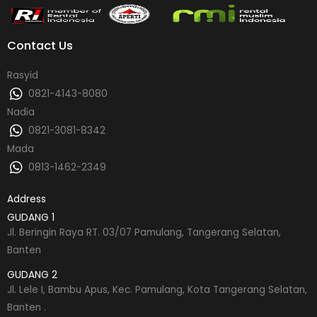
Contact Us
Rasyid
0821-4143-8080
Nadia
0821-3081-8342
Mada
0813-1462-2349
Address
GUDANG 1
Jl. Beringin Raya RT. 03/07 Pamulang, Tangerang Selatan,
Banten
GUDANG 2
Jl. Lele I, Bambu Apus, Kec. Pamulang, Kota Tangerang Selatan,
Banten .