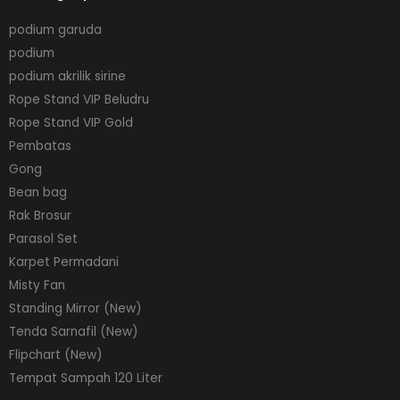
podium garuda
podium
podium akrilik sirine
Rope Stand VIP Beludru
Rope Stand VIP Gold
Pembatas
Gong
Bean bag
Rak Brosur
Parasol Set
Karpet Permadani
Misty Fan
Standing Mirror (New)
Tenda Sarnafil (New)
Flipchart (New)
Tempat Sampah 120 Liter