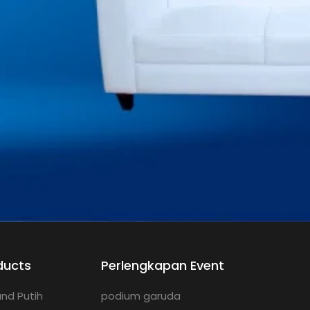
ducts
Perlengkapan Event
nd Putih
podium garuda