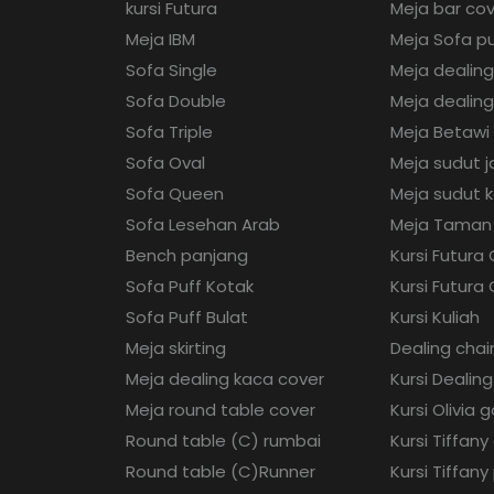
kursi Futura
Meja bar co
Meja IBM
Meja Sofa pu
Sofa Single
Meja dealin
Sofa Double
Meja dealing
Sofa Triple
Meja Betawi
Sofa Oval
Meja sudut j
Sofa Queen
Meja sudut 
Sofa Lesehan Arab
Meja Taman
Bench panjang
Kursi Futura
Sofa Puff Kotak
Kursi Futura
Sofa Puff Bulat
Kursi Kuliah
Meja skirting
Dealing chai
Meja dealing kaca cover
Kursi Dealing
Meja round table cover
Kursi Olivia g
Round table (C) rumbai
Kursi Tiffany
Round table (C)Runner
Kursi Tiffany