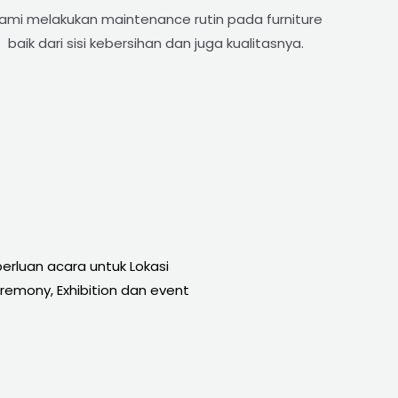
ami melakukan maintenance rutin pada furniture
baik dari sisi kebersihan dan juga kualitasnya.
rluan acara untuk Lokasi
remony, Exhibition dan event