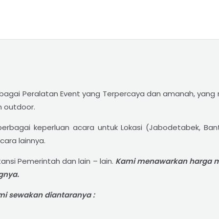
gai Peralatan Event yang Terpercaya dan amanah, yang m
n outdoor.
rbagai keperluan acara untuk Lokasi (Jabodetabek, Bante
cara lainnya.
ansi Pemerintah dan lain – lain.
Kami menawarkan harga mu
gnya.
i sewakan diantaranya :