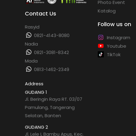
Photo Event
Katalog
Contact Us
Follow us on
Rasyid
0821-4143-8080
Instagram
Nadia
Youtube
0821-3081-8342
TikTok
Mada
0813-1462-2349
Address
GUDANG 1
Jl. Beringin Raya RT. 03/07
Pamulang, Tangerang
Selatan, Banten
GUDANG 2
Jl. Lele I, Bambu Apus, Kec.