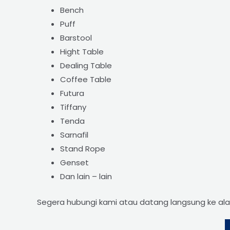
Bench
Puff
Barstool
Hight Table
Dealing Table
Coffee Table
Futura
Tiffany
Tenda
Sarnafil
Stand Rope
Genset
Dan lain – lain
Segera hubungi kami atau datang langsung ke al