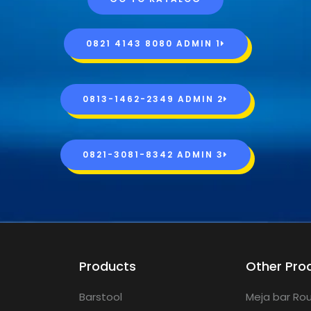
0821 4143 8080 ADMIN 1
0813-1462-2349 ADMIN 2
0821-3081-8342 ADMIN 3
Products
Other Pro
Barstool
Meja bar Rou