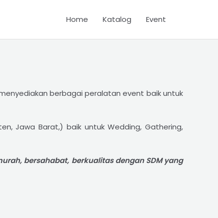
Home
Katalog
Event
enyediakan berbagai peralatan event baik untuk
n, Jawa Barat,) baik untuk Wedding, Gathering,
rah, bersahabat, berkualitas dengan SDM yang